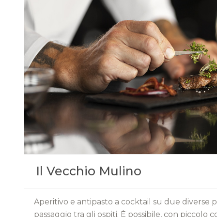
Il Vecchio Mulino
Aperitivo e antipasto a cocktail su due diverse po
passaggio tra gli ospiti. È possibile, con piccolo co