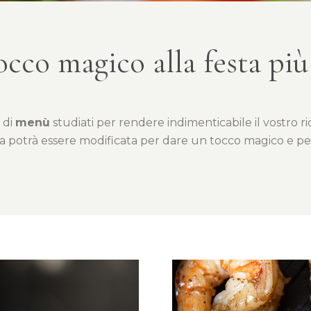
cco magico alla festa più
 di
menù
studiati per rendere indimenticabile il vostro r
potrà essere modificata per dare un tocco magico e pers