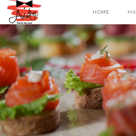
HOME
MA