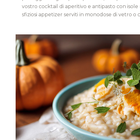
vostro cocktail di aperitivo e antipasto con iso
sfiziosi appetizer serviti in monodose di vetro o 