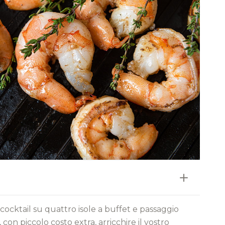
 cocktail su quattro isole a buffet e passaggio
le, con piccolo costo extra, arricchire il vostro