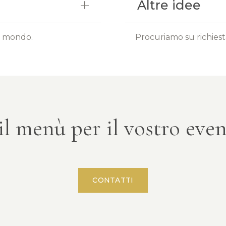
Altre idee
il mondo.
Procuriamo su richiesta
il menù per il vostro even
CONTATTI