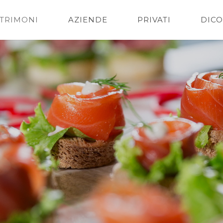
TRIMONI
AZIENDE
PRIVATI
DICO