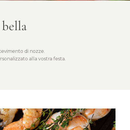
 bella
icevimento di nozze.
onalizzato alla vostra festa.