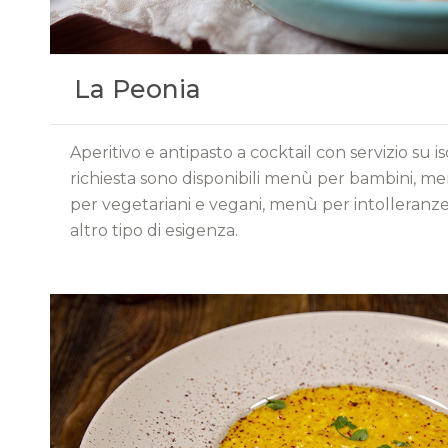
La Peonia
Aperitivo e antipasto a cocktail con servizio su i
richiesta sono disponibili menù per bambini, m
per vegetariani e vegani, menù per intolleranze
altro tipo di esigenza.