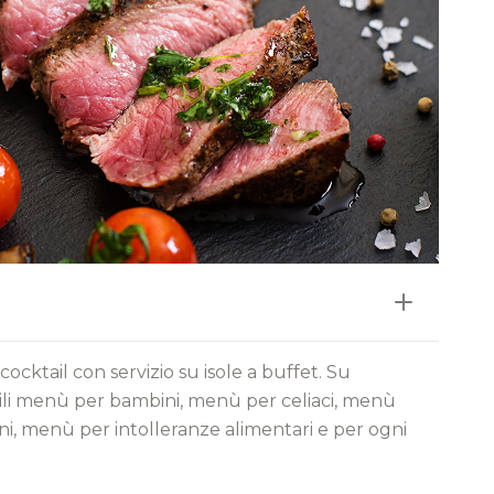
cocktail con servizio su isole a buffet. Su
bili menù per bambini, menù per celiaci, menù
ni, menù per intolleranze alimentari e per ogni